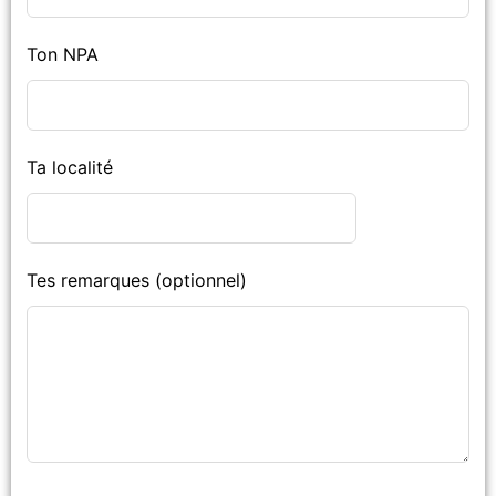
Ton NPA
Ta localité
Tes remarques
(optionnel)