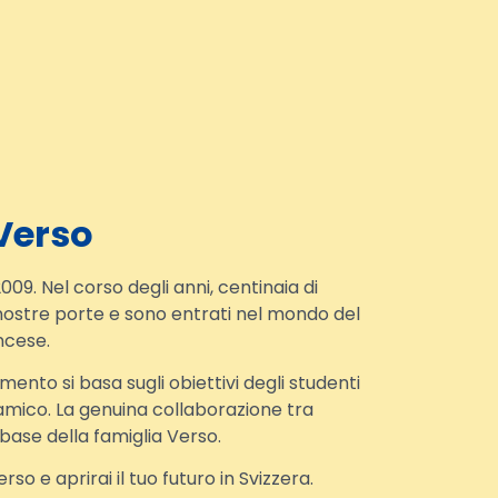
Verso
009. Nel corso degli anni, centinaia di
nostre porte e sono entrati nel mondo del
ncese.
ento si basa sugli obiettivi degli studenti
namico. La genuina collaborazione tra
 base della famiglia Verso.
rso e aprirai il tuo futuro in Svizzera.