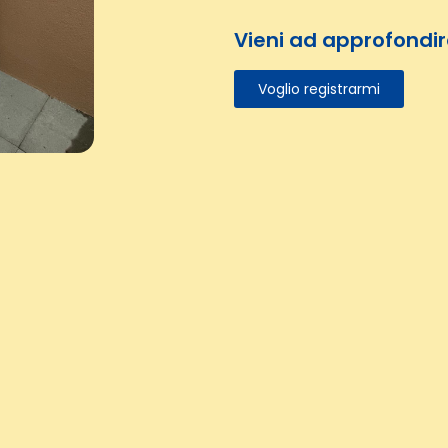
Vieni ad approfondir
Voglio registrarmi