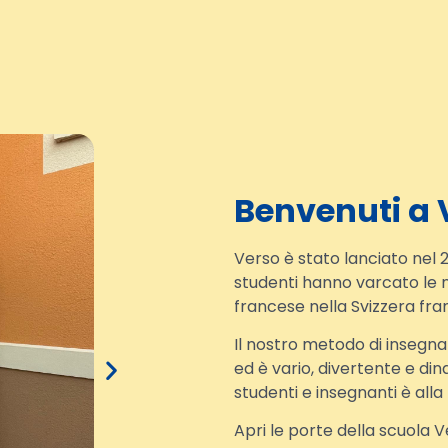
Benvenuti a 
Verso è stato lanciato nel 2
studenti hanno varcato le 
francese nella Svizzera fra
Il nostro metodo di insegnam
ed è vario, divertente e di
studenti e insegnanti è alla
Apri le porte della scuola Ve