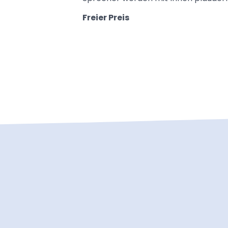
Freier Preis