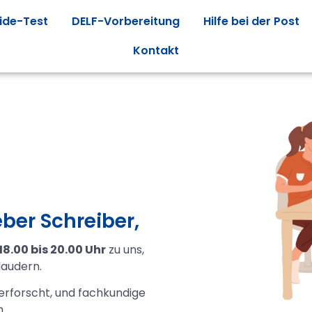
ide-Test
DELF-Vorbereitung
Hilfe bei der Post
Kontakt
eber Schreiber,
8.00 bis 20.00 Uhr
zu uns,
audern.
rforscht, und fachkundige
.