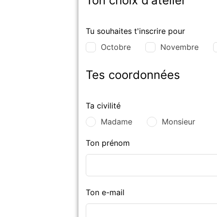
Ton choix d'atelier
Tu souhaites t'inscrire pour
Octobre
Novembre
Tes coordonnées
Ta civilité
Madame
Monsieur
Ton prénom
Ton e-mail