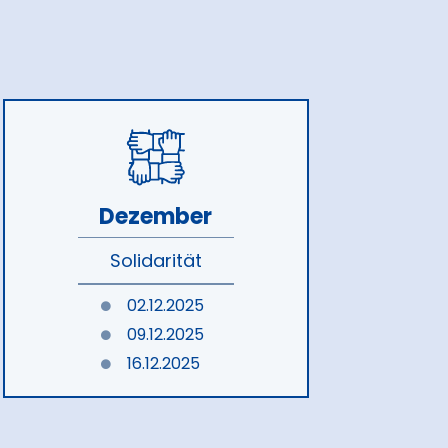
Dezember
Solidarität
02.12.2025
09.12.2025
16.12.2025