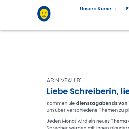
Unsere Kurse
F
AB NIVEAU B1
Liebe Schreiberin, li
Kommen Sie
dienstagabends von 1
um über verschiedene Themen zu pl
Jeden Monat wird ein neues Thema e
Sprecher werden mit Ihnen plaudern