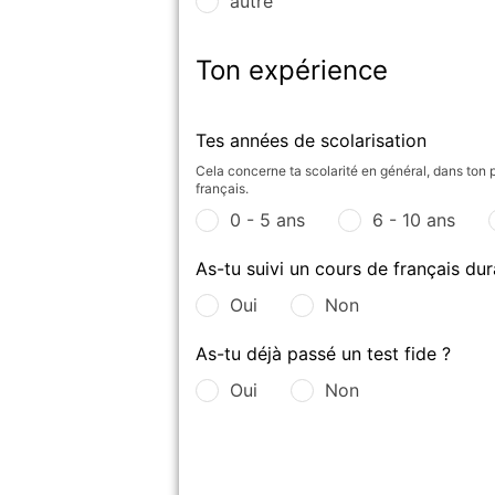
autre
Ton expérience
Tes années de scolarisation
Cela concerne ta scolarité en général, dans ton p
français.
0 - 5 ans
6 - 10 ans
As-tu suivi un cours de français dur
Oui
Non
As-tu déjà passé un test fide ?
Oui
Non