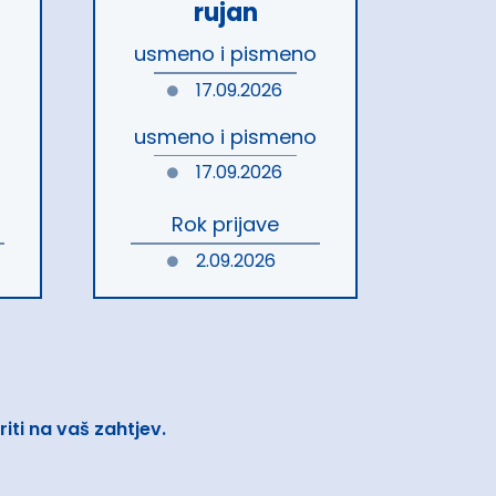
rujan
o
usmeno i pismeno
17.09.2026
o
usmeno i pismeno
17.09.2026
Rok prijave
2.09.2026
ti na vaš zahtjev.