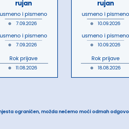
rujan
rujan
usmeno i pismeno
usmeno i pismen
7.09.2026
10.09.2026
usmeno i pismeno
usmeno i pismen
7.09.2026
10.09.2026
Rok prijave
Rok prijave
11.08.2026
18.08.2026
 mjesta ograničen, možda nećemo moći odmah odgovori