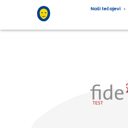
Naši tečajevi