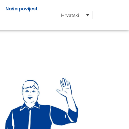
Naša povijest
Hrvatski