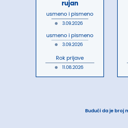
rujan
usmeno i pismeno
3.09.2026
usmeno i pismeno
3.09.2026
Rok prijave
11.08.2026
Budući da je broj