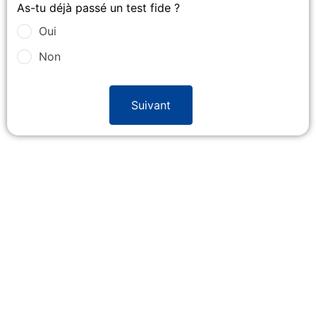
As-tu déjà passé un test fide ?
Oui
Non
Suivant