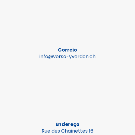
Correio
info@verso-yverdon.ch
Endereço
Rue des Chaînettes 16