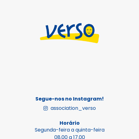
Segue-nos no Instagram!
association_verso
Horário
Segunda-feira a quinta-feira
08.00 a 17.00