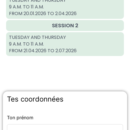
TUESDAY AND THURSDAY
9 A.M. TO 11 A.M.
FROM 20.01.2026 TO 2.04.2026
SESSION 2
TUESDAY AND THURSDAY
9 A.M. TO 11 A.M.
FROM 21.04.2026 TO 2.07.2026
Tes coordonnées
Ton prénom