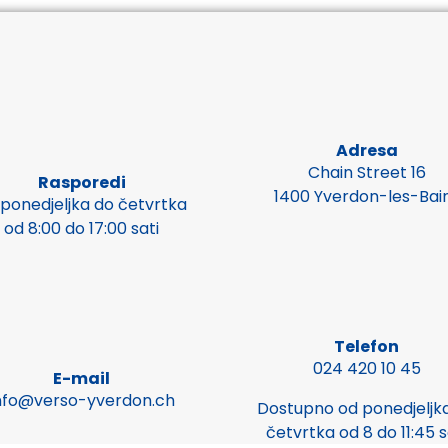
Adresa
Chain Street 16
Rasporedi
1400 Yverdon-les-Bai
 ponedjeljka do četvrtka
od 8:00 do 17:00 sati
Telefon
024 420 10 45
E-mail
nfo@verso-yverdon.ch
Dostupno od ponedjeljk
četvrtka od 8 do 11:45 s