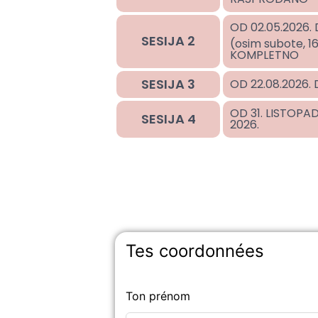
OD 02.05.2026. 
SESIJA 2
(osim subote, 16
KOMPLETNO
SESIJA 3
OD 22.08.2026. D
OD 31. LISTOPA
SESIJA 4
2026.
Tes coordonnées
Ton prénom