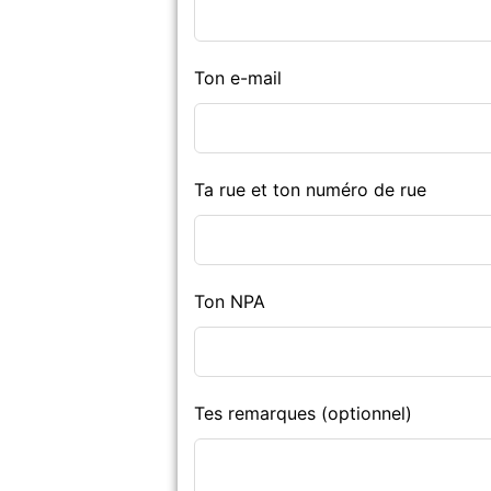
Ton e-mail
Ta rue et ton numéro de rue
Ton NPA
Tes remarques
(optionnel)