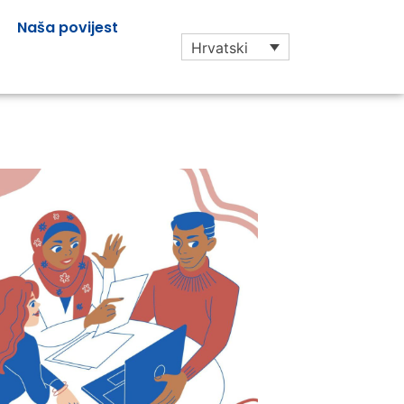
Naša povijest
Hrvatski