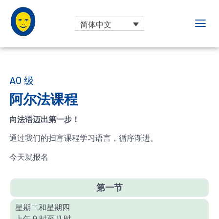
简体中文
A0 级
阿尔法课程
向法语迈出第一步！
通过我们的扫盲课程学习语言，循序渐进。
今天就报名
第一节
星期二和星期四
上午 9 时至 11 时