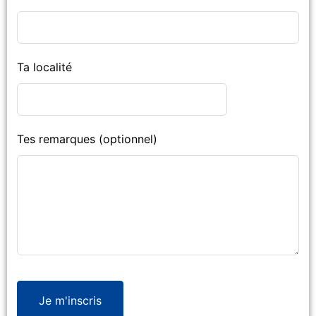
Ta localité
Tes remarques
(optionnel)
Je m'inscris