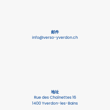
邮件
info@verso-yverdon.ch
地址
Rue des Chaînettes 16
1400 Yverdon-les-Bains